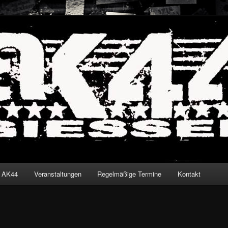
iessen
den
t AK44
Veranstaltungen
Regelmäßige Termine
Kontakt