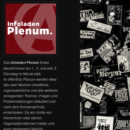
Das
Infoladen Plenum
findet
derzeit immer am 1., 3. und evtl. 5.
Dienstag im Monat statt.
Im öffentlich Plenum werden etwa
alle zwei Wochen inhaltliche,
organisatorische und alle weiteren
anliegenden Themen, Fragen und
Problemstellungen diskutiert und
nach dem Konsensprinzip
entschieden. Da wir nichts von
Hierarchien oder starren
Organisationsformen halten und
auch niemensch Geld für