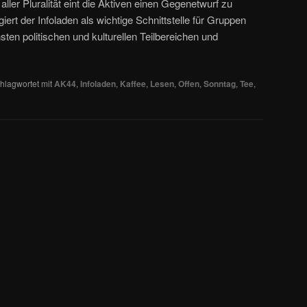
aller Pluralität eint die Aktiven einen Gegenetwurf zu
iert der Infoladen als wichtige Schnittstelle für Gruppen
sten politischen und kulturellen Teilbereichen und
hlagwortet mit
AK44
,
Infoladen
,
Kaffee
,
Lesen
,
Offen
,
Sonntag
,
Tee
,