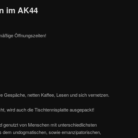
en im AK44
lmäßige Öffnungszeiten!
e Gespäche, netten Kaffee, Lesen und sich vernetzen.
, wird auch die Tischtennisplatte ausgepackt!
nd genutzt von Menschen mit unterschiedlichsten
s dem undogmatischen, sowie emanzipatorischen,