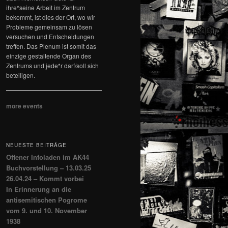
ihre*seine Arbeit im Zentrum
bekommt, ist dies der Ort, wo wir
Probleme gemeinsam zu lösen
versuchen und Entscheidungen
treffen. Das Plenum ist somit das
einzige gestaltende Organ des
Zentrums und jede*r darf/soll sich
beteiligen.
more events
NEUESTE BEITRÄGE
Offener Infoladen im AK44
Buchvorstellung – 13.03.25
26.04.24 – Kommt vorbei
In Erinnerung an die
antisemitischen Pogrome
vom 9. und 10. November
1938