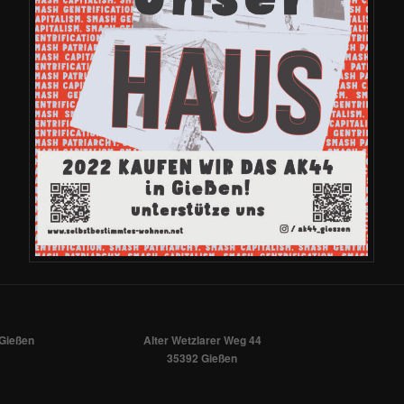
Gießen
Alter Wetzlarer Weg 44
35392 Gießen