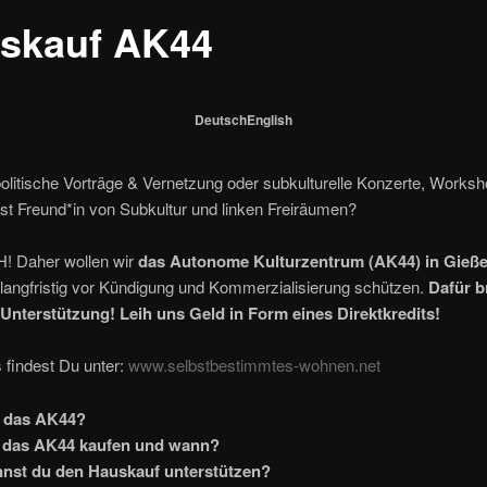
skauf AK44
Deutsch
English
politische Vorträge & Vernetzung oder subkulturelle Konzerte, Works
st Freund*in von Subkultur und linken Freiräumen?
 Daher wollen wir
das Autonome Kulturzentrum (AK44) in Gieße
langfristig vor Kündigung und Kommerzialisierung schützen.
Dafür 
 Unterstützung! Leih uns Geld in Form eines Direktkredits!
 findest Du unter:
www.selbstbestimmtes-wohnen.net
t das AK44?
das AK44 kaufen und wann?
nnst du den Hauskauf unterstützen?