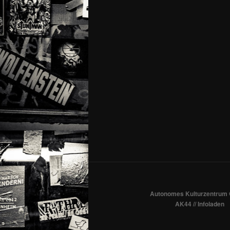
Autonomes Kulturzentrum 
AK44 // Infoladen