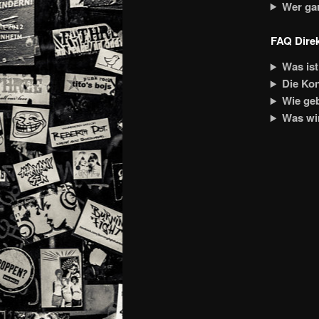
Wer gar
FAQ Direk
Was ist
Die Ko
Wie geb
Was wir