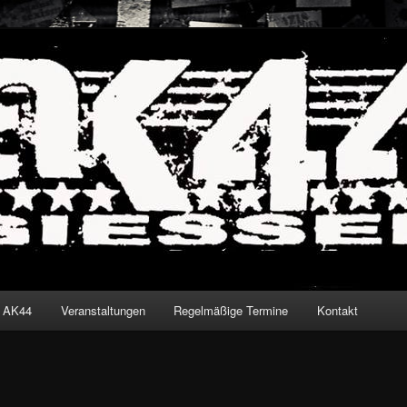
iessen
den
t AK44
Veranstaltungen
Regelmäßige Termine
Kontakt