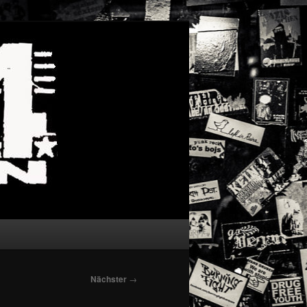
Suchen
Nächster
→