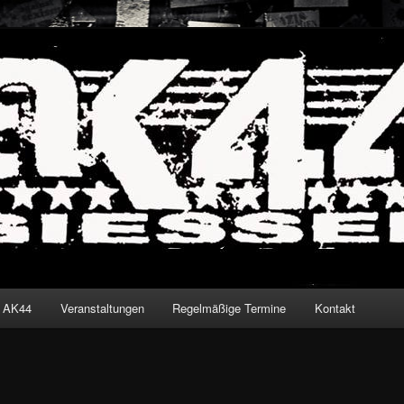
iessen
den
t AK44
Veranstaltungen
Regelmäßige Termine
Kontakt