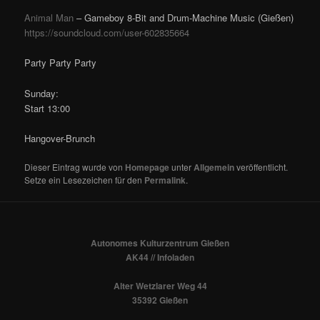
Animal Man
– Gameboy 8-Bit and Drum-Machine Music (Gießen)
https://soundcloud.com/
user-602835664
Party Party Party
Sunday:
Start 13:00
Hangover-Brunch
Dieser Eintrag wurde von
Homepage
unter
Allgemein
veröffentlicht.
Setze ein Lesezeichen für den
Permalink
.
Autonomes Kulturzentrum Gießen
AK44 // Infoladen
Alter Wetzlarer Weg 44
35392 Gießen